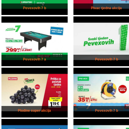
Pevexovih 7 b
Pivac tjedna akcija
Pevexovih 7 a
Pevexovih 7 b
Plodine super akcija
Pevexovih 7 b