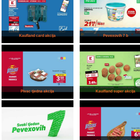
Kaufland card akcija
Pevexovih 7 b
Pivac tjedna akcija
Kauifland super akcija