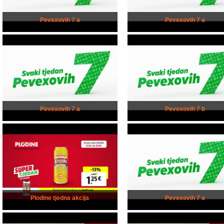
Pevexovih 7 a
Pevexovih 7 a
Pevexovih 7 a
Pevexovih 7 b
Plodine tjedna akcija
Pevexovih 7 a