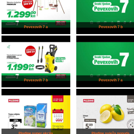
Pevexovih 7 a
Pevexovih 7 b
Pevexovih 7 b
Pevexovih 7 a
Plodine super akcija
Plodine svježa ponuda