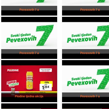
Pevexovih 7 a
Pevexovih 7 a
Pevexovih 7 a
Pevexovih 7 b
Plodine tjedna akcija
Pevexovih 7 a