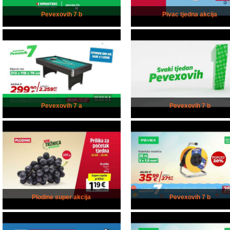
Pevexovih 7 b
Pivac tjedna akcija
Pevexovih 7 a
Pevexovih 7 b
Plodine super akcija
Pevexovih 7 b