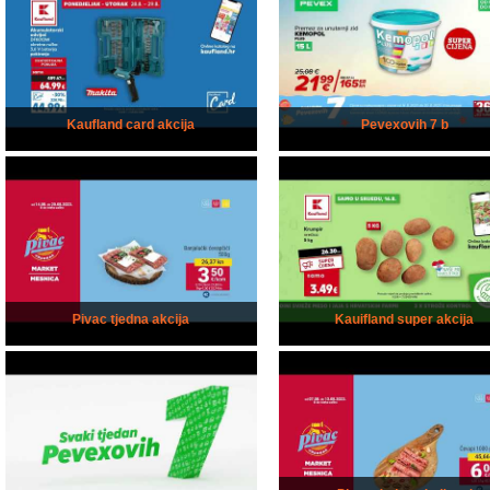
Kaufland card akcija
Pevexovih 7 b
Pivac tjedna akcija
Kauifland super akcija