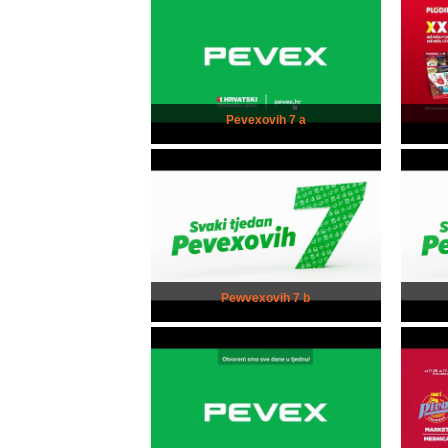
Pevexovih 7 a
Pewvexovih 7 b