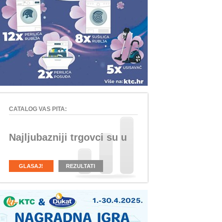
CATALOG VAS PITA:
Najljubazniji trgovci su u
GLASAJ!
REZULTATI