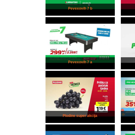
Pevexovih 7 b
Pevexovih 7 a
Plodine super akcija