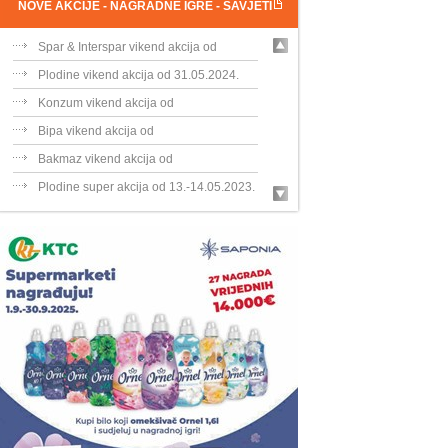
NOVE AKCIJE - NAGRADNE IGRE - SAVJETI
Spar & Interspar vikend akcija od
31.05....
Plodine vikend akcija od 31.05.2024.
Konzum vikend akcija od
31.05.-02.06.202...
Bipa vikend akcija od
30.05.-02.06.2024.
Bakmaz vikend akcija od
30.05.-02.06.202...
Plodine super akcija od 13.-14.05.2023.