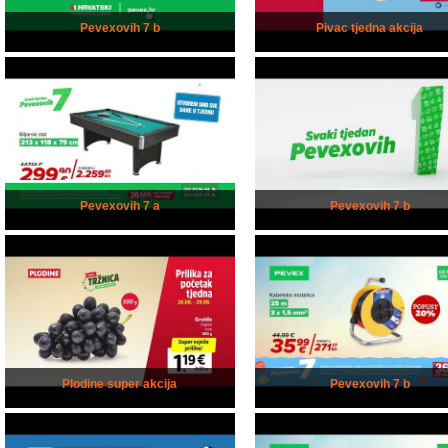
Pevexovih 7 b
Pivac tjedna akcija
Pevexovih 7 a
Pevexovih 7 b
Plodine super akcija
Pevexovih 7 b