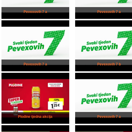
Pevexovih 7 a
Pevexovih 7 a
Pevexovih 7 a
Pevexovih 7 b
Plodine tjedna akcija
Pevexovih 7 a