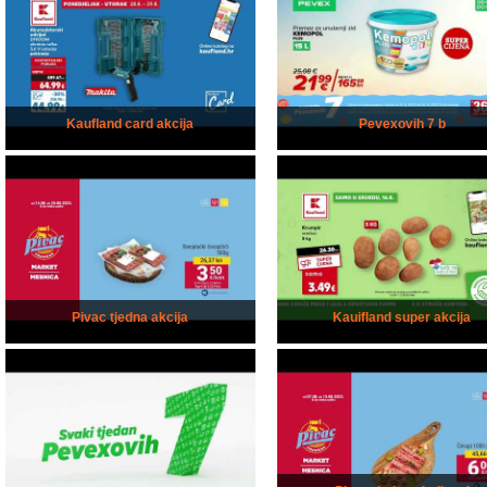
Kaufland card akcija
Pevexovih 7 b
Pivac tjedna akcija
Kauifland super akcija