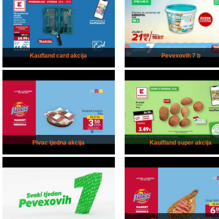
Kaufland card akcija
Pevexovih 7 b
Pivac tjedna akcija
Kauifland super akcija