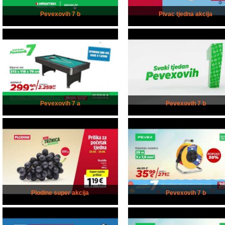
Pevexovih 7 b
Pivac tjedna akcija
Pevexovih 7 a
Pevexovih 7 b
Plodine super akcija
Pevexovih 7 b