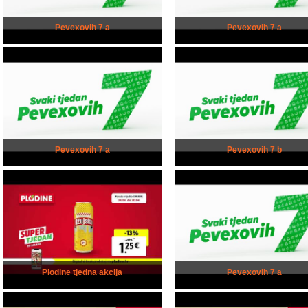
Pevexovih 7 a
Pevexovih 7 a
Pevexovih 7 a
Pevexovih 7 b
Plodine tjedna akcija
Pevexovih 7 a