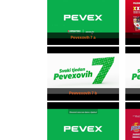
Pevexovih 7 a
Pewvexovih 7 b