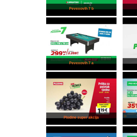
Pevexovih 7 b
Pevexovih 7 a
Plodine super akcija