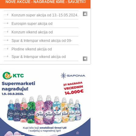
NOVE AKCIJE - NAGRADNE IGRE - SAVJETI
KTC super akcija od 13.-15.05.2024.
Konzum super akcija od 13.-15.05.2024.
Eurospin super akcija od
13.-15.05.2024.
Konzum vikend akcija od
09.-11.02.2024.
Spar & Interspar vikend akcija od 09-
11....
Plodine vikend akcija od
09.-11.02.2024.
Spar & Interspar vikend akcija od
31.05....
Plodine vikend akcija od 31.05.2024.
Konzum vikend akcija od
31.05.-02.06.202...
Bipa vikend akcija od
30.05.-02.06.2024.
Bakmaz vikend akcija od
30.05.-02.06.202...
Plodine super akcija od 13.-14.05.2023.