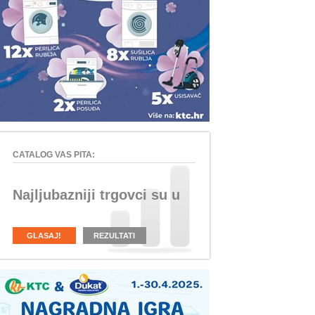
CATALOG VAS PITA:
Najljubazniji trgovci su u
GLASAJ!
REZULTATI