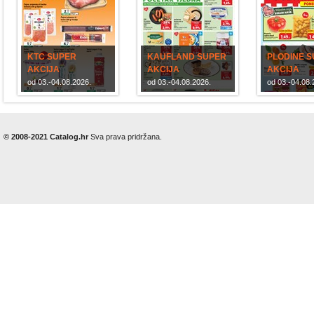
KTC SUPER
KAUFLAND SUPER
PLODINE 
AKCIJA
AKCIJA
AKCIJA
od 03.-04.08.2026.
od 03.-04.08.2026.
od 03.-04.08.
© 2008-2021 Catalog.hr
Sva prava pridržana.