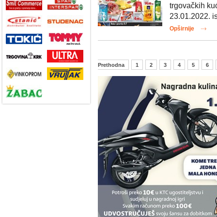
trgovačkih ku
23.01.2022. is
Opširnije
Prethodna
1
2
3
4
5
6