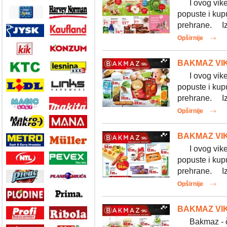
I ovog vikend
popuste i kup
prehrane. Iz
Opširnije
BAKMAZ VIK
I ovog vikend
popuste i kup
prehrane. Iz
Opširnije
BAKMAZ VIK
I ovog vikend
popuste i kup
prehrane. Iz
Opširnije
BAKMAZ VIK
Bakmaz - čla