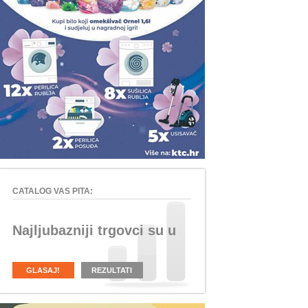
CATALOG VAS PITA:
Najljubazniji trgovci su u
GLASAJ!
REZULTATI