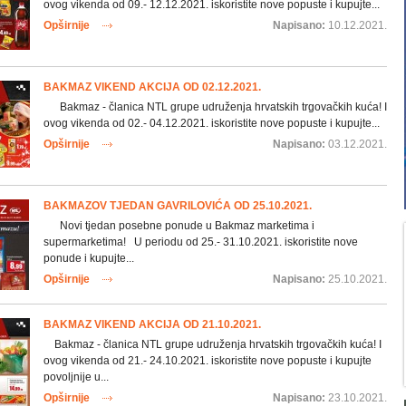
ovog vikenda od 09.- 12.12.2021. iskoristite nove popuste i kupujte...
Opširnije
Napisano:
10.12.2021.
BAKMAZ VIKEND AKCIJA OD 02.12.2021.
Bakmaz - članica NTL grupe udruženja hrvatskih trgovačkih kuća! I
ovog vikenda od 02.- 04.12.2021. iskoristite nove popuste i kupujte...
Opširnije
Napisano:
03.12.2021.
BAKMAZOV TJEDAN GAVRILOVIĆA OD 25.10.2021.
Novi tjedan posebne ponude u Bakmaz marketima i
supermarketima! U periodu od 25.- 31.10.2021. iskoristite nove
ponude i kupujte...
Opširnije
Napisano:
25.10.2021.
BAKMAZ VIKEND AKCIJA OD 21.10.2021.
Bakmaz - članica NTL grupe udruženja hrvatskih trgovačkih kuća! I
ovog vikenda od 21.- 24.10.2021. iskoristite nove popuste i kupujte
povoljnije u...
Opširnije
Napisano:
23.10.2021.