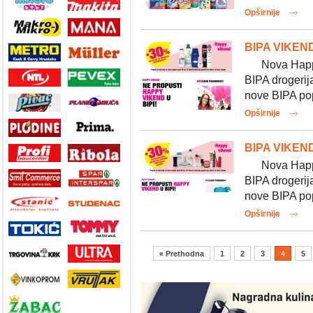
Opširnije
BIPA VIKEND
Nova Happy v
BIPA drogerij
nove BIPA pop
Opširnije
BIPA VIKEND
Nova Happy v
BIPA drogerij
nove BIPA pop
Opširnije
« Prethodna
1
2
3
4
5