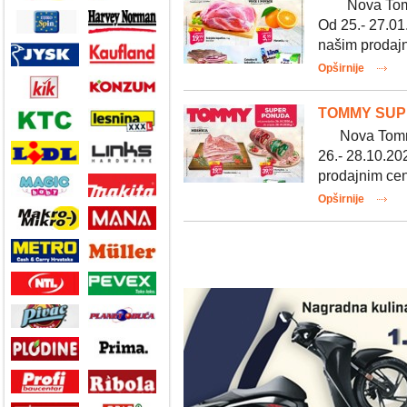
Nova Tommy 
Od 25.- 27.01.
našim prodajn
Opširnije
TOMMY SUPE
Nova Tommy 
26.- 28.10.202
prodajnim cen
Opširnije