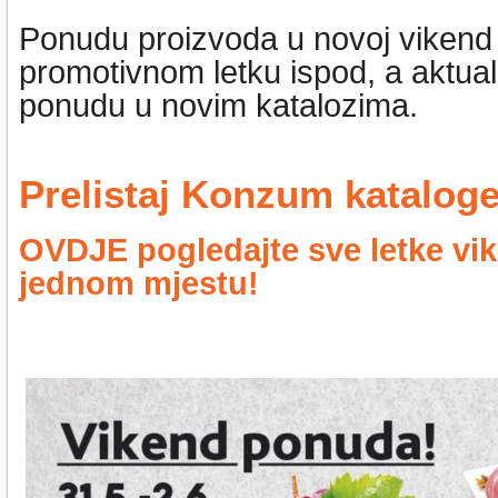
Ponudu proizvoda u novoj vikend a
promotivnom letku ispod, a aktu
ponudu u novim katalozima.
Prelistaj Konzum katalog
OVDJE pogledajte sve letke vik
jednom mjestu!