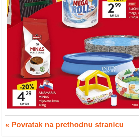
« Povratak na prethodnu stranicu